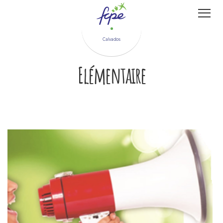
Panneau de gestion des cookies
Calvados
Elémentaire