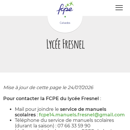
Panneau de gestion des cookies
Calvados
Lycée Fresnel
Mise à jour de cette page le 24/07/2026
Pour contacter la FCPE du lycée Fresnel
:
Mail pour joindre le
service de manuels
scolaires
:
fcpe14.manuels.fresnel@gmail.com
Téléphone du service de manuels scolaires
(durant la saison) : 07 66 33 59 90