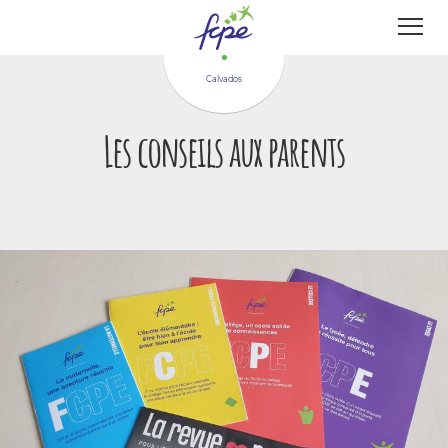
Panneau de gestion des cookies
Calvados
Les conseils aux parents