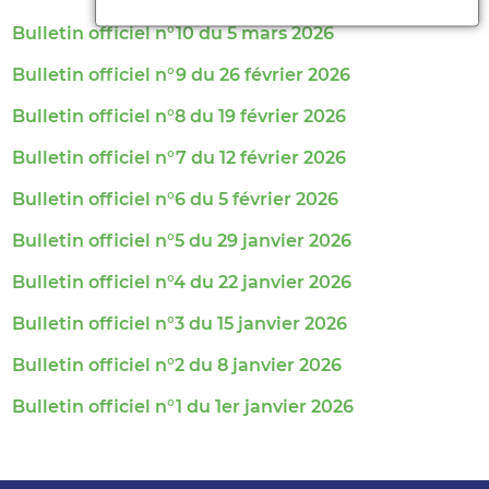
Bulletin officiel n°10 du 5 mars 2026
Bulletin officiel n°9 du 26 février 2026
Bulletin officiel n°8 du 19 février 2026
Bulletin officiel n°7 du 12 février 2026
Bulletin officiel n°6 du 5 février 2026
Bulletin officiel n°5 du 29 janvier 2026
Bulletin officiel n°4 du 22 janvier 2026
Bulletin officiel n°3 du 15 janvier 2026
Bulletin officiel n°2 du 8 janvier 2026
Bulletin officiel n°1 du 1er janvier 2026