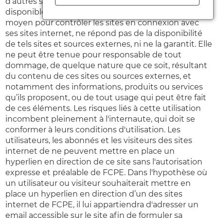
d’autres sites internet ou d’autres ressources
disponibles sur Internet. La FCPE ne dispose d'aucun
moyen pour contrôler les sites en connexion avec
ses sites internet, ne répond pas de la disponibilité
de tels sites et sources externes, ni ne la garantit. Elle
ne peut être tenue pour responsable de tout
dommage, de quelque nature que ce soit, résultant
du contenu de ces sites ou sources externes, et
notamment des informations, produits ou services
qu’ils proposent, ou de tout usage qui peut être fait
de ces éléments. Les risques liés à cette utilisation
incombent pleinement à l'internaute, qui doit se
conformer à leurs conditions d'utilisation. Les
utilisateurs, les abonnés et les visiteurs des sites
internet de ne peuvent mettre en place un
hyperlien en direction de ce site sans l'autorisation
expresse et préalable de FCPE. Dans l'hypothèse où
un utilisateur ou visiteur souhaiterait mettre en
place un hyperlien en direction d’un des sites
internet de FCPE, il lui appartiendra d'adresser un
email accessible sur le site afin de formuler sa