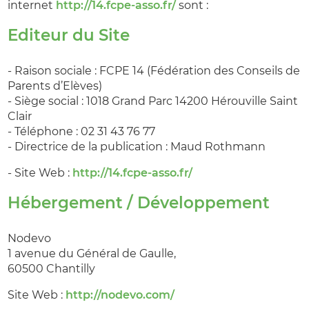
internet
http://14.fcpe-asso.fr/
sont :
Editeur du Site
- Raison sociale : FCPE 14 (Fédération des Conseils de
Parents d’Elèves)
- Siège social : 1018 Grand Parc 14200 Hérouville Saint
Clair
- Téléphone : 02 31 43 76 77
- Directrice de la publication : Maud Rothmann
- Site Web :
http://14.fcpe-asso.fr/
Hébergement / Développement
Nodevo
1 avenue du Général de Gaulle,
60500 Chantilly
Site Web :
http://nodevo.com/