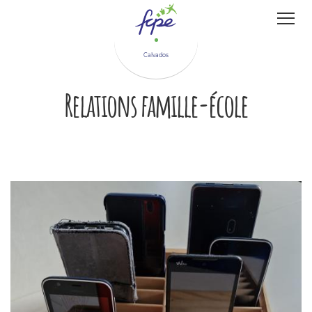
Panneau de gestion des cookies
Calvados
Relations famille-école