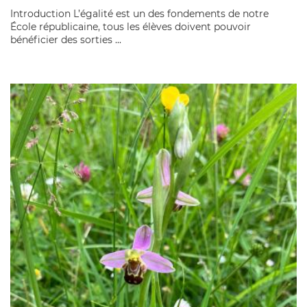
Introduction L’égalité est un des fondements de notre
École républicaine, tous les élèves doivent pouvoir
bénéficier des sorties ...