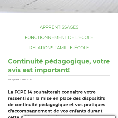
APPRENTISSAGES
FONCTIONNEMENT DE L'ÉCOLE
RELATIONS FAMILLE-ÉCOLE
Continuité pédagogique, votre
avis est important!
Mis à jour le 17 mars 2020
La FCPE 14 souhaiterait connaître votre
ressenti sur la mise en place des dispositifs
de continuité pédagogique et vos pratiques
d'accompagnement de vos enfants durant
cette période particulière.