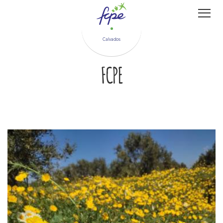
Panneau de gestion des cookies
Calvados
FCPE