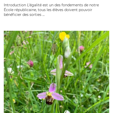
Introduction L’égalité est un des fondements de notre
École républicaine, tous les élèves doivent pouvoir
bénéficier des sorties ...