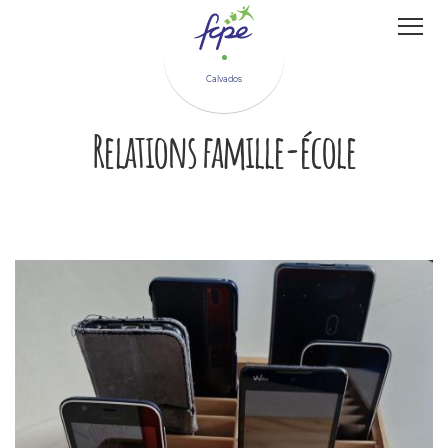
Panneau de gestion des cookies
Calvados
Relations famille-école