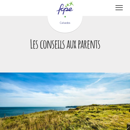
Panneau de gestion des cookies
Calvados
Les conseils aux parents