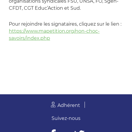
organisations syndicales FSU, UNSA, FO, Sgen-
CFDT, CGT Educ’Action et Sud.
Pour rejoindre les signataires, cliquez sur le lien :
https://www.mapetition.org/non-choc-
savoirs/index.php
Adhérent
Suivez-nous