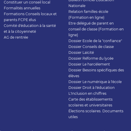
Constituer un conseil local
Nationale
Formalités annuelles
Relation familles-école
Formations Conseils locaux et
(Formation en ligne)
parents FCPE élus
Etre délégué de parent en
Comité d'éducation à la santé
conseil de classe (Formation en
et à la citoyenneté
ligne)
AG de rentrée
Dossier Ecole de la "confiance"
Dossier Conseils de classe
Dossier Laïcité
Dossier Réforme du lycée
Dossier Le harcèlement
Dossier Besoins spécifiques des
élèves
Dossier Le numérique à l'école
Dossier Droit à l'éducation
L'Inclusion en chiffres
Carte des établissements
scolaires et universitaires
Élections scolaires. Documents
utiles