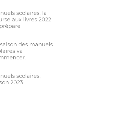
uels scolaires, la
urse aux livres 2022
 prépare
 saison des manuels
laires va
mmencer.
nuels scolaires,
ison 2023