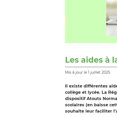
Les aides à l
Mis à jour le 1 juillet 2025
Il existe différentes ai
collège et lycée. La Ré
dispositif Atouts Norm
scolaires (en baisse cet
souhaite leur faciliter l