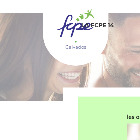
Panneau de gestion des cookies
LA FCPE 14
Calvados