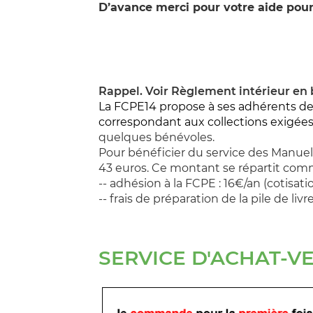
D’avance merci pour votre aide pour
Rappel. Voir Règlement intérieur en 
La FCPE14 propose à ses adhérents des
correspondant aux collections exigées
quelques bénévoles.
Pour bénéficier du service des Manuel
43 euros. Ce montant se répartit comm
-- adhésion à la FCPE : 16€/an (cotisat
-- frais de préparation de la pile de livr
SERVICE D'ACHAT-V