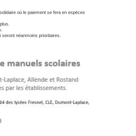
solidaire où le paiement se fera en espèces
plus.
s.
eront néanmoins prioritaires.