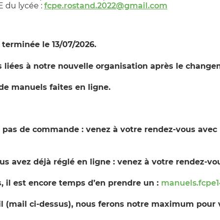
E du lycée :
fcpe.rostand.2022@gmail.com
t terminée le 13/07/2026.
 liées à notre nouvelle organisation après le changem
 manuels faites en ligne.
pas de commande : venez à votre rendez-vous avec le
s avez déjà réglé en ligne : venez à votre rendez-vou
, il est encore temps d’en prendre un :
manuels.fcpe1
l (mail ci-dessus), nous ferons notre maximum pour 