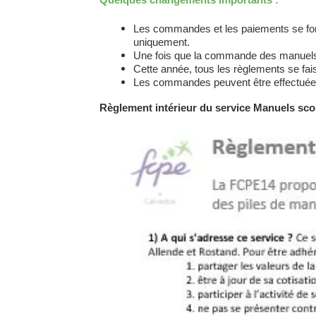
Les commandes et les paiements se font 
uniquement.
Une fois que la commande des manuels es
Cette année, tous les règlements se fai
Les commandes peuvent être effectuées
Règlement intérieur du service Manuels scol