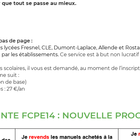
 que tout se passe au mieux.
bas de page :
 lycées Fresnel, CLE, Dumont-Laplace, Allende et Rosta
 par les établissements.
Ce service est à but non lucrati
s scolaires, il vous est demandé, au moment de l’inscrip
e suit :
ion de base)
es : 27 €/an
ENTE FCPE14 : NOUVELLE PRO