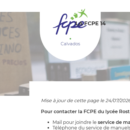
Panneau de gestion des cookies
LA FCPE 14
Calvados
Mise à jour de cette page le 24/07/202
Pour contacter la FCPE du lycée Ros
Mail pour joindre le
service de ma
Téléphone du service de manuels sc