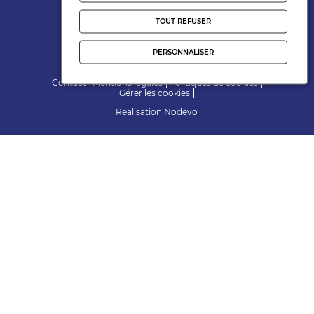
Suivez-nous
TOUT REFUSER
PERSONNALISER
Contact
Mentions légales
Politiques de cookies
Gérer les cookies
Realisation
Nodevo