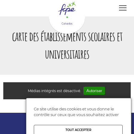
Panneau de gestion des cookies
Calvados
carte des établissements scolaires et
universitaires
Médias intégrés est désactivé.
Autoriser
Ce site utilise des cookies et vous donne le
contrôle sur ceux que vous souhaitez activer
Adhérent
TOUT ACCEPTER