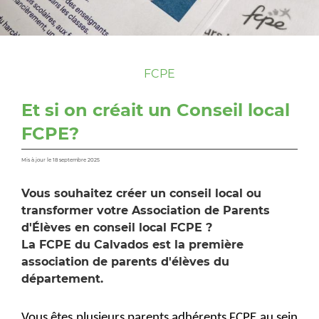
FCPE
Et si on créait un Conseil local
FCPE?
Mis à jour le 18 septembre 2025
Vous souhaitez créer un conseil local ou
transformer votre Association de Parents
d'Élèves en conseil local FCPE ?
La FCPE du Calvados est la première
association de parents d'élèves du
département.
Vous êtes plusieurs parents adhérents FCPE au sein