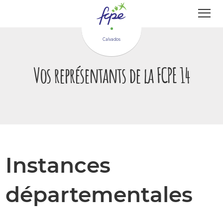
Panneau de gestion des cookies
Calvados
Vos représentants de la FCPE 14
Instances
départementales