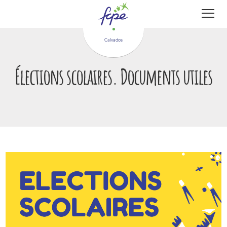
Panneau de gestion des cookies
Calvados
Élections scolaires. Documents utiles