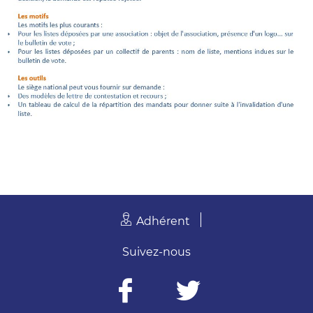
Adhérent
Suivez-nous