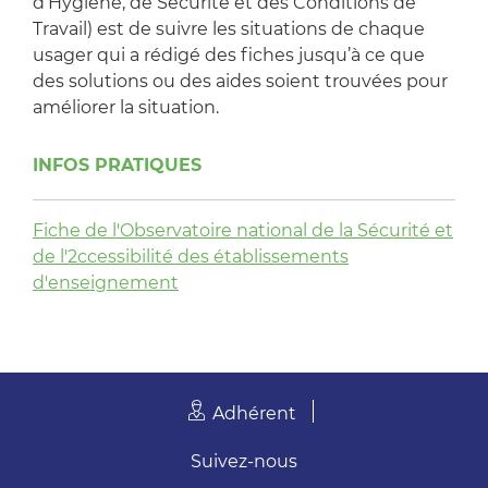
d’Hygiène, de Sécurité et des Conditions de
Travail) est de suivre les situations de chaque
usager qui a rédigé des fiches jusqu’à ce que
des solutions ou des aides soient trouvées pour
améliorer la situation.
INFOS PRATIQUES
Fiche de l'Observatoire national de la Sécurité et
de l'2ccessibilité des établissements
d'enseignement
Adhérent
Suivez-nous