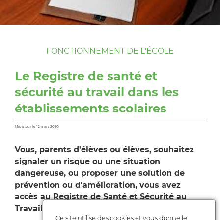
FONCTIONNEMENT DE L'ÉCOLE
Le Registre de santé et
sécurité au travail dans les
établissements scolaires
Mis à jour le 12 mars 2020
Vous, parents d'élèves ou élèves, souhaitez
signaler un risque ou une situation
dangereuse, ou proposer une solution de
prévention ou d'amélioration, vous avez
accès au Registre de Santé et Sécurité au
Travail (RSST).
Ce site utilise des cookies et vous donne le