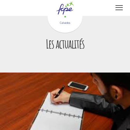
Panneau de gestion des cookies
Calvados
Les actualités